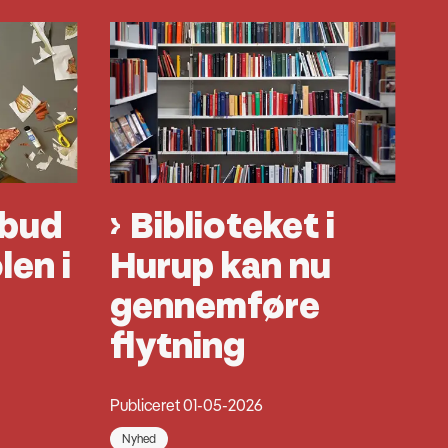
lbud
Biblioteket i
len i
Hurup kan nu
gennemføre
flytning
Publiceret 01-05-2026
Nyhed