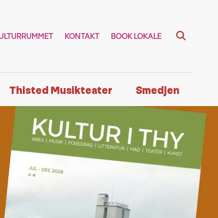
ULTURRUMMET
KONTAKT
BOOK LOKALE
Thisted Musikteater
Smedjen