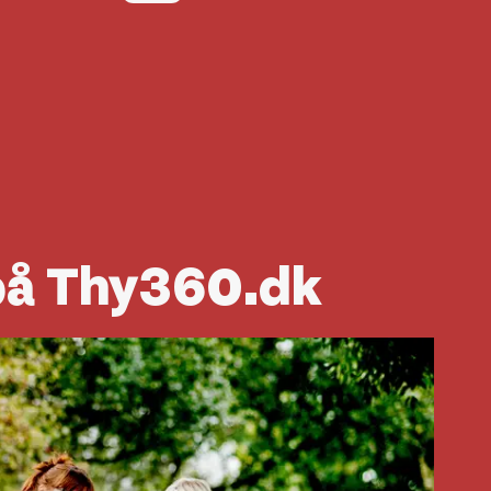
på Thy360.dk