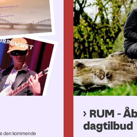
RUM - Åb
dagtilbud
alle den kommende