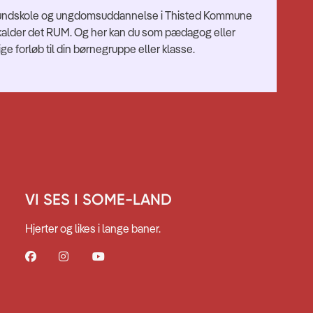
d, grundskole og ungdomsuddannelse i Thisted Kommune
i kalder det RUM. Og her kan du som pædagog eller
e forløb til din børnegruppe eller klasse.
VI SES I SOME-LAND
Hjerter og likes i lange baner.