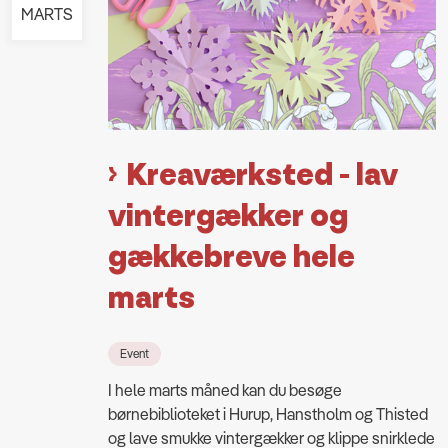
MARTS
Kreaværksted - lav
vintergækker og
gækkebreve hele
marts
Event
I hele marts måned kan du besøge
børnebiblioteket i Hurup, Hanstholm og Thisted
og lave smukke vintergækker og klippe snirklede