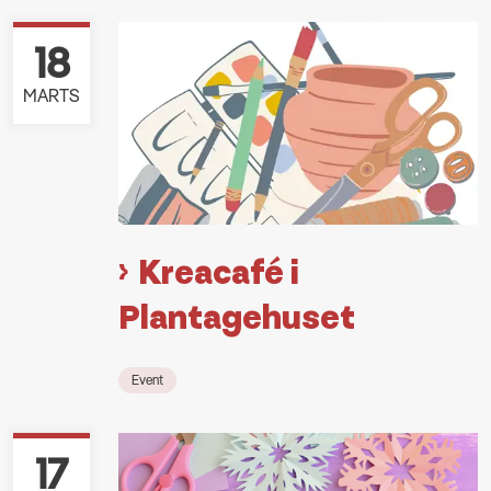
18
MARTS
Kreacafé i
Plantagehuset
Event
17