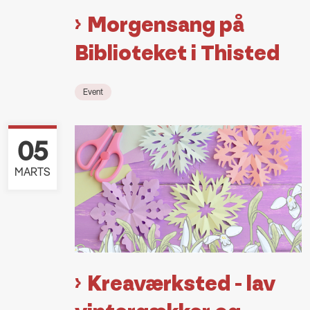
Morgensang på
Biblioteket i Thisted
Event
05
MARTS
Kreaværksted - lav