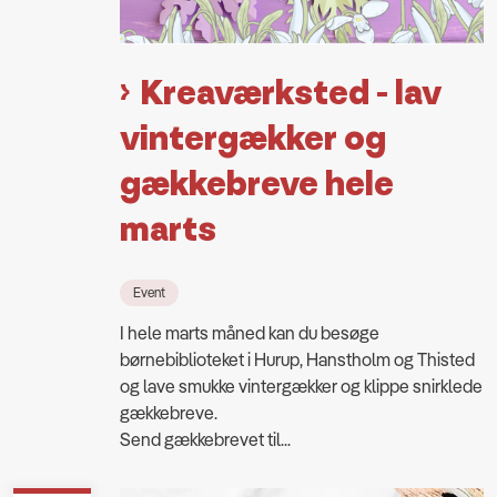
Kreaværksted - lav
vintergækker og
gækkebreve hele
marts
Event
I hele marts måned kan du besøge
børnebiblioteket i Hurup, Hanstholm og Thisted
og lave smukke vintergækker og klippe snirklede
gækkebreve.
Send gækkebrevet til...