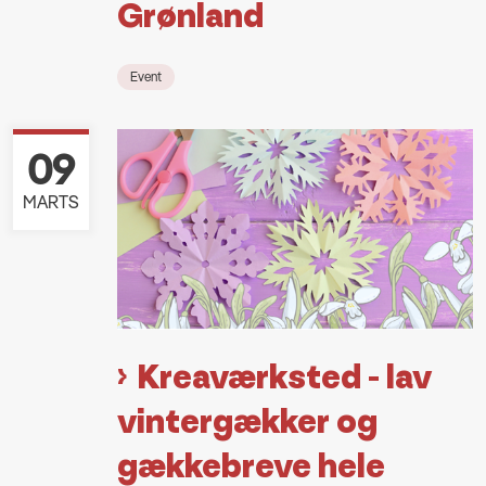
Grønland
Event
09
MARTS
Kreaværksted - lav
vintergækker og
gækkebreve hele