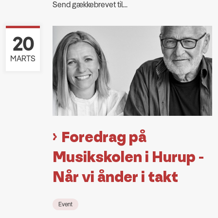
Send gækkebrevet til...
20
MARTS
Foredrag på
Musikskolen i Hurup -
Når vi ånder i takt
Event