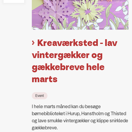
Kreaværksted - lav
vintergækker og
gækkebreve hele
marts
Event
I hele marts måned kan du besøge
børnebiblioteket i Hurup, Hanstholm og Thisted
og lave smukke vintergækker og klippe snirklede
gækkebreve.