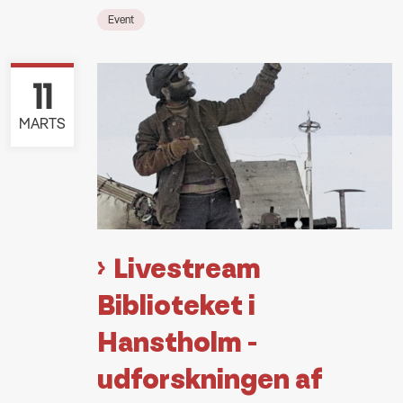
Event
11
MARTS
Livestream
Biblioteket i
Hanstholm -
udforskningen af