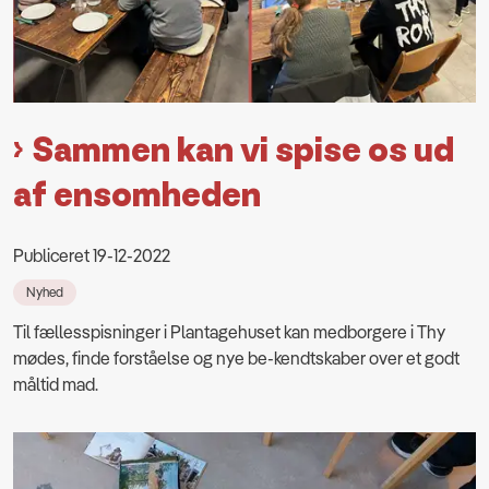
Sammen kan vi spise os ud
af ensomheden
Publiceret 19-12-2022
Nyhed
Til fællesspisninger i Plantagehuset kan medborgere i Thy
mødes, finde forståelse og nye be-kendtskaber over et godt
måltid mad.