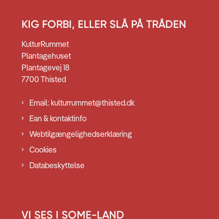
KIG FORBI, ELLER SLÅ PÅ TRÅDEN
KulturRummet
Plantagehuset
Plantagevej 18
7700 Thisted
Email: kulturrummet@thisted.dk
Ean & kontaktinfo
Webtilgængelighedserklæring
Cookies
Databeskyttelse
VI SES I SOME-LAND