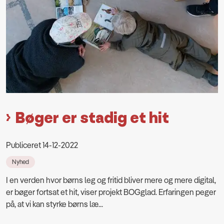
Bøger er stadig et hit
Publiceret 14-12-2022
Nyhed
I en verden hvor børns leg og fritid bliver mere og mere digital,
er bøger fortsat et hit, viser projekt BOGglad. Erfaringen peger
på, at vi kan styrke børns læ...