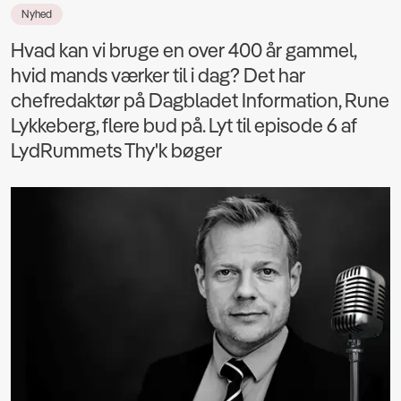
Nyhed
Hvad kan vi bruge en over 400 år gammel,
hvid mands værker til i dag? Det har
chefredaktør på Dagbladet Information, Rune
Lykkeberg, flere bud på. Lyt til episode 6 af
LydRummets Thy'k bøger