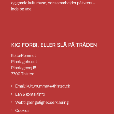
og gamle kulturhuse, der samarbejder på tværs –
inde og ude.
KIG FORBI, ELLER SLÅ PÅ TRÅDEN
KulturRummet
Plantagehuset
Plantagevej 18
7700 Thisted
Email: kulturrummet@thisted.dk
Ean & kontaktinfo
Webtilgængelighedserklæring
Cookies