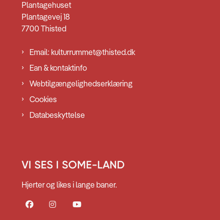
Plantagehuset
Plantagevej 18
7700 Thisted
Email: kulturrummet@thisted.dk
Ean & kontaktinfo
Webtilgængelighedserklæring
Cookies
Databeskyttelse
VI SES I SOME-LAND
Hjerter og likes i lange baner.