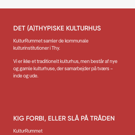
DET (A)THYPISKE KULTURHUS
KulturRummet samler de kommunale
kulturinstitutioner i Thy.
Vi er ikke et traditionelt kulturhus, men består af nye
og gamle kulturhuse, der samarbejder på tværs –
inde og ude.
KIG FORBI, ELLER SLÅ PÅ TRÅDEN
KulturRummet