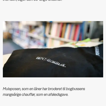
Muleposen, som en låner har broderet til bogbussens
mangeårige chauffør, som en afskedsgave.