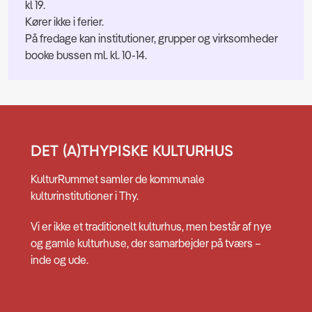
kl 19.
Kører ikke i ferier.
På fredage kan institutioner, grupper og virksomheder
booke bussen ml. kl. 10-14.
DET (A)THYPISKE KULTURHUS
KulturRummet samler de kommunale
kulturinstitutioner i Thy.
Vi er ikke et traditionelt kulturhus, men består af nye
og gamle kulturhuse, der samarbejder på tværs –
inde og ude.