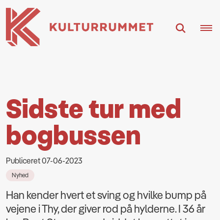
Sidste tur med
bogbussen
Publiceret 07-06-2023
Nyhed
Han kender hvert et sving og hvilke bump på
vejene i Thy, der giver rod på hylderne. I 36 år