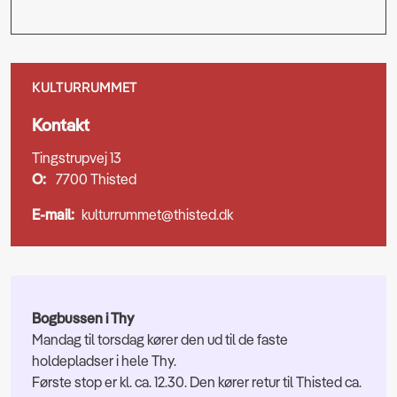
KULTURRUMMET
Kontakt
Tingstrupvej 13
O:
7700 Thisted
E-mail:
kulturrummet@thisted.dk
Bogbussen i Thy
Mandag til torsdag kører den ud til de faste
holdepladser i hele Thy.
Første stop er kl. ca. 12.30. Den kører retur til Thisted ca.