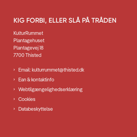
KIG FORBI, ELLER SLÅ PÅ TRÅDEN
KulturRummet
Plantagehuset
Plantagevej 18
7700 Thisted
Email: kulturrummet@thisted.dk
Ean & kontaktinfo
Webtilgængelighedserklæring
Cookies
Databeskyttelse