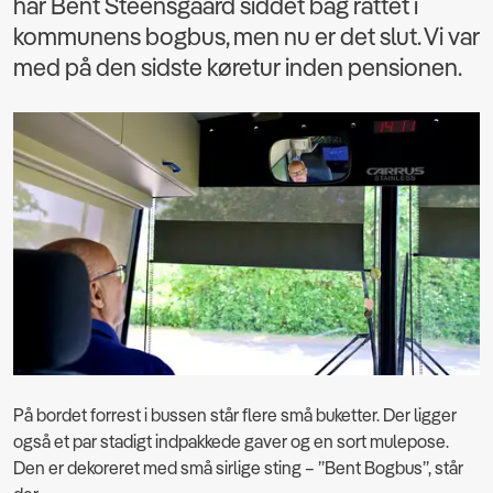
har Bent Steensgaard siddet bag rattet i
kommunens bogbus, men nu er det slut. Vi var
med på den sidste køretur inden pensionen.
På bordet forrest i bussen står flere små buketter. Der ligger
også et par stadigt indpakkede gaver og en sort mulepose.
Den er dekoreret med små sirlige sting – ”Bent Bogbus”, står