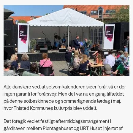
Alle danskere ved, at selvom kalenderen siger forår, så er der
ingen garanti for forårsvejr. Men det var nu en gang tilfældet
på denne solbeskinnede og sommerlignende lørdag i maj,
hvor Thisted Kommunes kulturpris blev uddelt.
Det foregik ved et festligt eftermiddagsarrangement i
gårdhaven mellem Plantagehuset og URT Huset i hjertet af