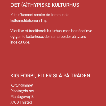
DET (A)THYPISKE KULTURHUS
KulturRummet samler de kommunale
kulturinstitutioner i Thy.
Vi er ikke et traditionelt kulturhus, men består af nye
og gamle kulturhuse, der samarbejder på tværs –
inde og ude.
KIG FORBI, ELLER SLÅ PÅ TRÅDEN
KulturRummet
Plantagehuset
Plantagevej 18
7700 Thisted