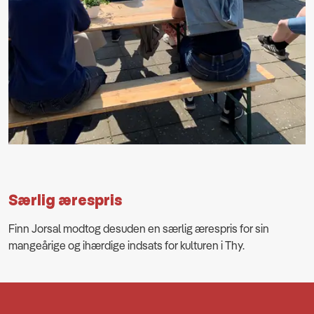
Særlig ærespris
Finn Jorsal modtog desuden en særlig ærespris for sin
mangeårige og ihærdige indsats for kulturen i Thy.