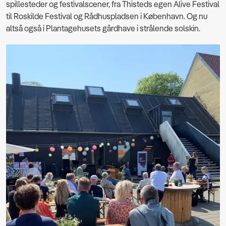
spillesteder og festivalscener, fra Thisteds egen Alive Festival
til Roskilde Festival og Rådhuspladsen i København. Og nu
altså også i Plantagehusets gårdhave i strålende solskin.