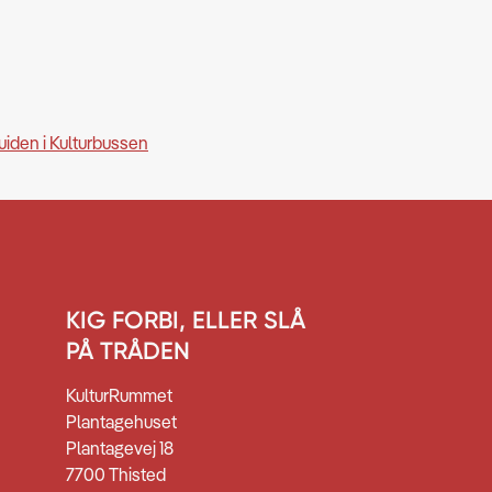
uiden i Kulturbussen
KIG FORBI, ELLER SLÅ
PÅ TRÅDEN
KulturRummet
Plantagehuset
Plantagevej 18
7700 Thisted