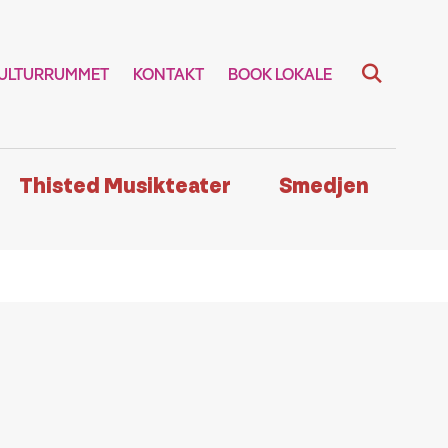
ULTURRUMMET
KONTAKT
BOOK LOKALE
Thisted Musikteater
Smedjen