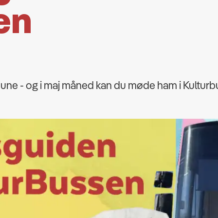
en
mune - og i maj måned kan du møde ham i Kultur