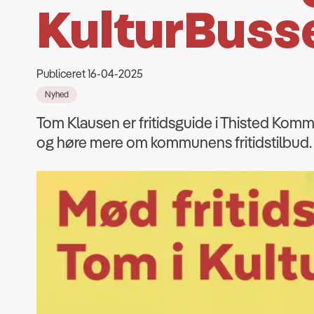
KulturBuss
Publiceret 16-04-2025
Nyhed
Tom Klausen er fritidsguide i Thisted Kom
og høre mere om kommunens fritidstilbud.