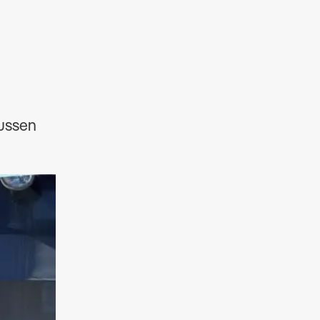
bussen