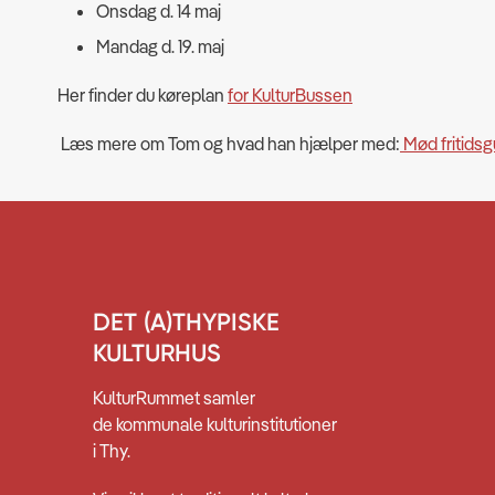
Onsdag d. 14 maj
Mandag d. 19. maj
Her finder du køreplan
for KulturBussen
Læs mere om Tom og hvad han hjælper med:
Mød fritidsg
DET (A)THYPISKE
KULTURHUS
KulturRummet samler
de kommunale kulturinstitutioner
i Thy.