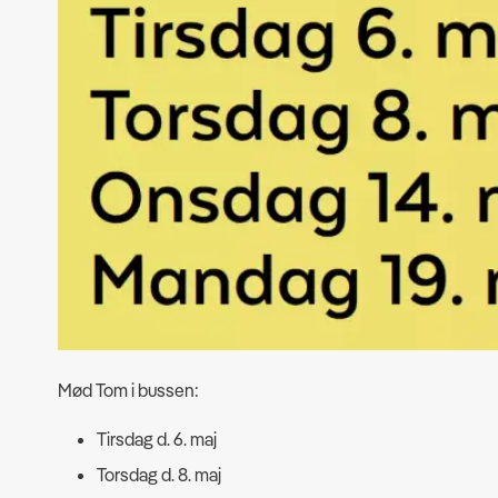
Mød Tom i bussen:
Tirsdag d. 6. maj
Torsdag d. 8. maj