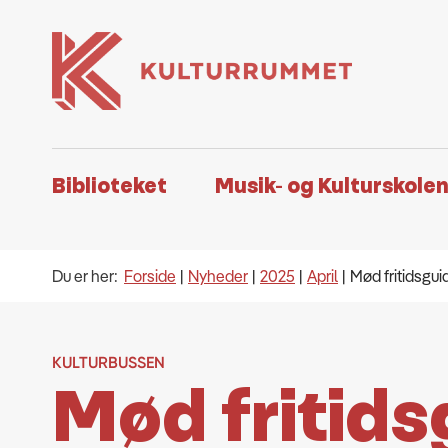
Biblioteket
Musik- og Kulturskole
Du er her:
Forside
Nyheder
2025
April
Mød fritidsgui
KULTURBUSSEN
Mød fritids