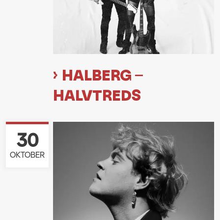
HALBERG –
HALVTREDS
30
OKTOBER