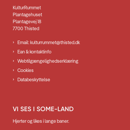
KulturRummet
Plantagehuset
Plantagevej 18
7700 Thisted
Email: kulturrummet@thisted.dk
Ean & kontaktinfo
Webtilgængelighedserklæring
Cookies
Databeskyttelse
VI SES I SOME-LAND
Hjerter og likes i lange baner.