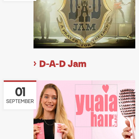
D-A-D Jam
01
SEPTEMBER