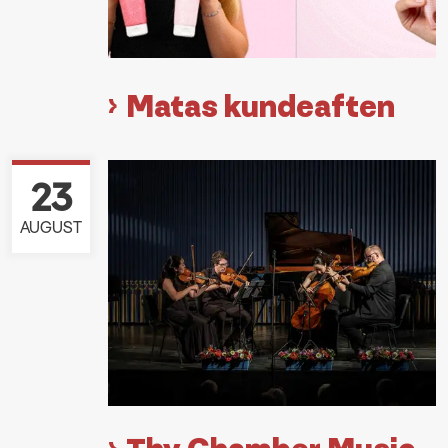
Matas kundeaften
23
AUGUST