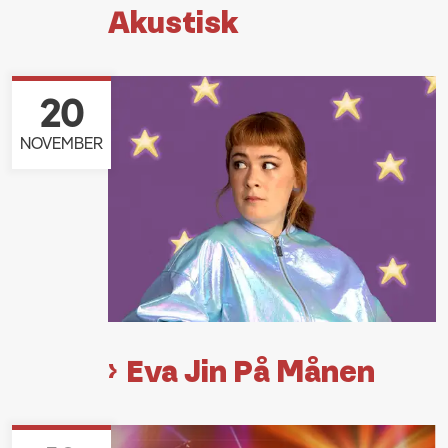
Akustisk
20
NOVEMBER
Eva Jin På Månen