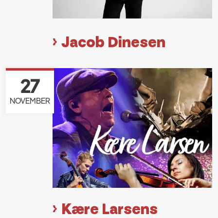
Jacob Dinesen
27
NOVEMBER
Kære Larsens