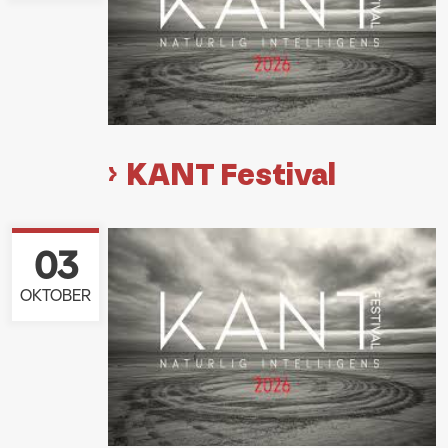
KANT Festival
03
OKTOBER