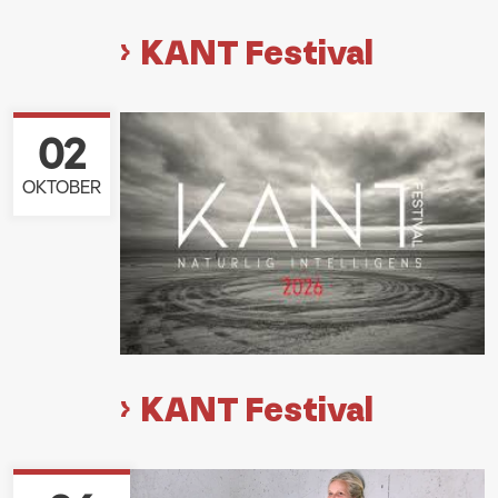
KANT Festival
02
OKTOBER
KANT Festival