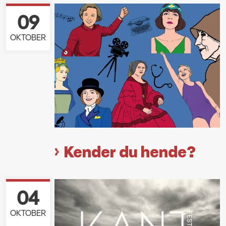
09
OKTOBER
Kender du hende?
04
OKTOBER