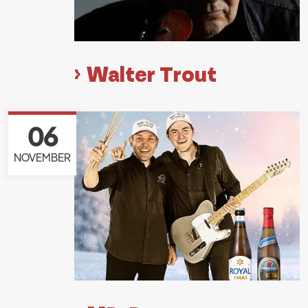
Walter Trout
06
NOVEMBER