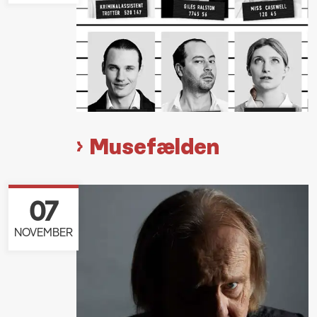
Musefælden
07
NOVEMBER