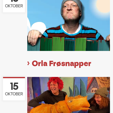
OKTOBER
Orla Frøsnapper
15
OKTOBER