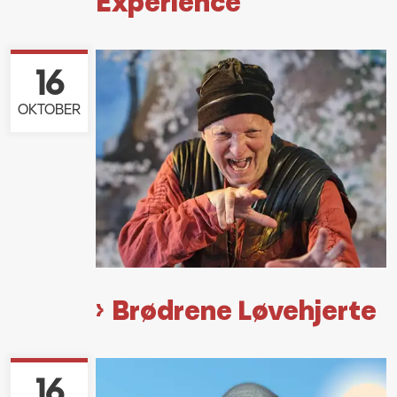
Experience
16
OKTOBER
Brødrene Løvehjerte
16