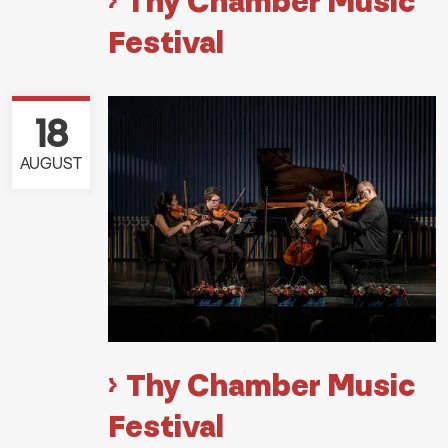
Thy Chamber Music
Festival
18
AUGUST
Thy Chamber Music
Festival