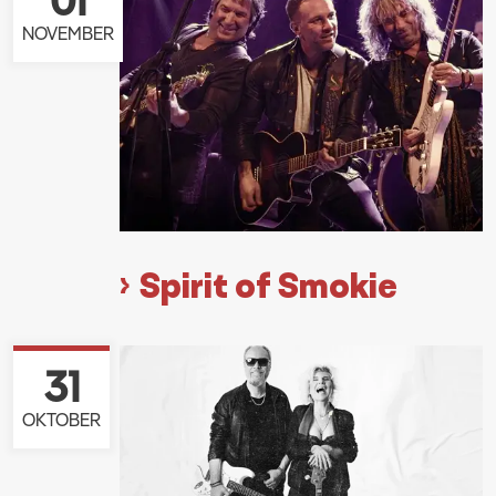
NOVEMBER
Spirit of Smokie
31
OKTOBER