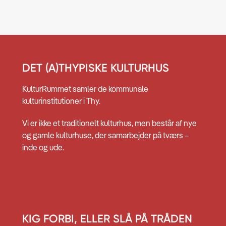
DET (A)THYPISKE KULTURHUS
KulturRummet samler de kommunale
kulturinstitutioner i Thy.
Vi er ikke et traditionelt kulturhus, men består af nye
og gamle kulturhuse, der samarbejder på tværs –
inde og ude.
KIG FORBI, ELLER SLÅ PÅ TRÅDEN