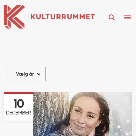
10
DECEMBER