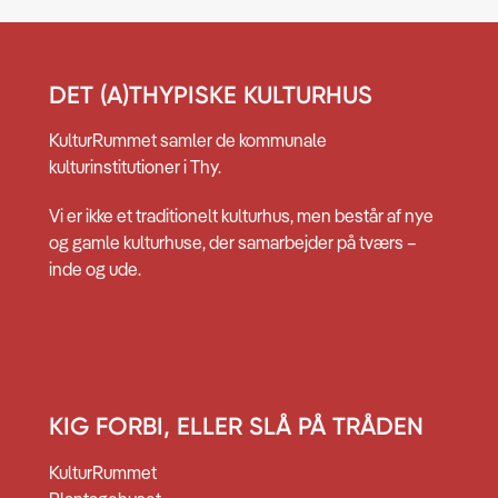
DET (A)THYPISKE KULTURHUS
KulturRummet samler de kommunale
kulturinstitutioner i Thy.
Vi er ikke et traditionelt kulturhus, men består af nye
og gamle kulturhuse, der samarbejder på tværs –
inde og ude.
KIG FORBI, ELLER SLÅ PÅ TRÅDEN
KulturRummet