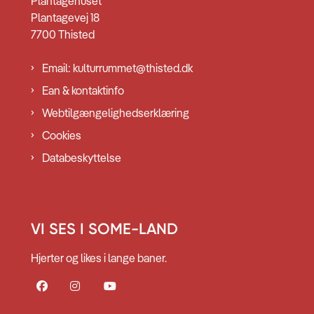
Plantagehuset
Plantagevej 18
7700 Thisted
Email: kulturrummet@thisted.dk
Ean & kontaktinfo
Webtilgængelighedserklæring
Cookies
Databeskyttelse
VI SES I SOME-LAND
Hjerter og likes i lange baner.