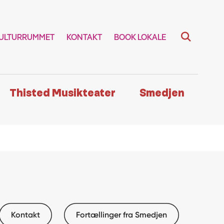
ULTURRUMMET
KONTAKT
BOOK LOKALE
Thisted Musikteater
Smedjen
Kontakt
Fortællinger fra Smedjen