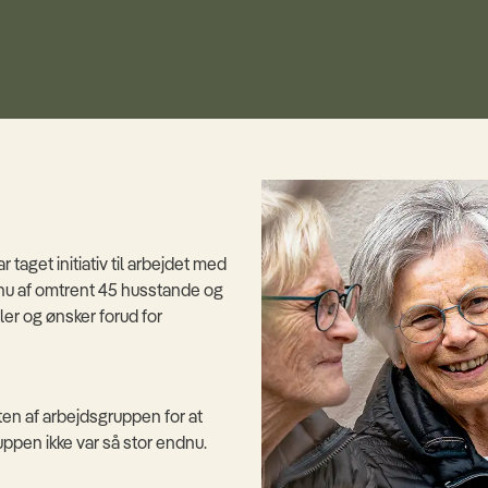
taget initiativ til arbejdet med
 nu af omtrent 45 husstande og
er og ønsker forud for
en af arbejdsgruppen for at
uppen ikke var så stor endnu.