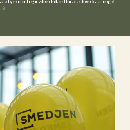
 vise byrummet og invitere folk ind for at opleve hvor meget
til.