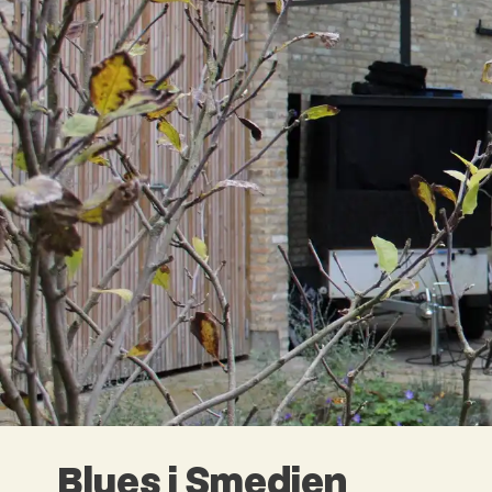
Blues i Smedjen