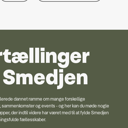
rtællinger
a Smedjen
llerede dannet ramme om mange forskellige
, sammenkomster og events - og her kan du møde nogle
pper, der indtil videre har været med til at fylde Smedjen
ingsfulde fællesskaber.