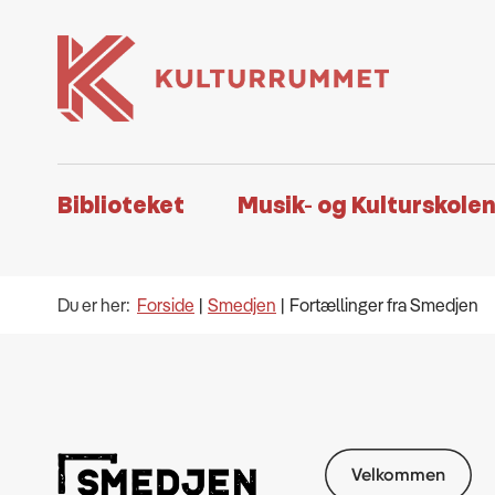
Biblioteket
Musik- og Kulturskole
Du er her:
Forside
Smedjen
Fortællinger fra Smedjen
Velkommen