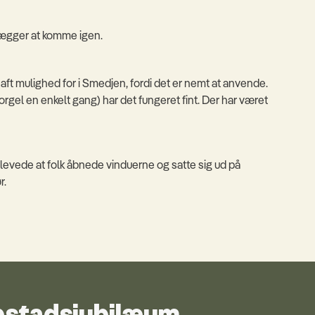
nlægger at komme igen.
 haft mulighed for i Smedjen, fordi det er nemt at anvende.
gel en enkelt gang) har det fungeret fint. Der har været
levede at folk åbnede vinduerne og satte sig ud på
r.
bstadsjubilæum