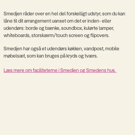
Smedjen råder over en hel del forskelligt udstyr, som du kan
låne til dit arrangement uanset om det er inden- eller
udendørs: borde og bænke, soundbox, kulørte lamper,
whiteboards, storskærm/touch screen og flipovers.
Smedjen har også et udendørs køkken, vandpost, mobile
møbelsæt, som kan bruges på kryds og tværs.
Læs mere om faciliteterne i Smedjen og Smedens hus.