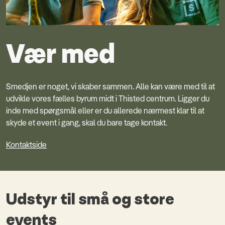
Vær med
Smedjen er noget, vi skaber sammen. Alle kan være med til at
udvikle vores fælles byrum midt i Thisted centrum. Ligger du
inde med spørgsmål eller er du allerede nærmest klar til at
skyde et event i gang, skal du bare tage kontakt.
Kontaktside
Udstyr til små og store
events