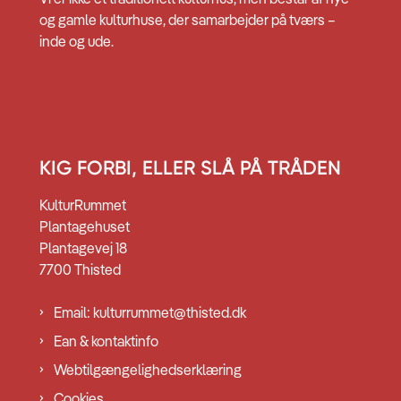
og gamle kulturhuse, der samarbejder på tværs –
inde og ude.
KIG FORBI, ELLER SLÅ PÅ TRÅDEN
KulturRummet
Plantagehuset
Plantagevej 18
7700 Thisted
Email: kulturrummet@thisted.dk
Ean & kontaktinfo
Webtilgængelighedserklæring
Cookies