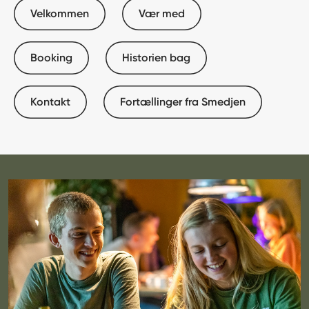
Velkommen
Vær med
Booking
Historien bag
Kontakt
Fortællinger fra Smedjen